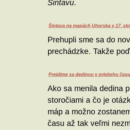
Šintavu
.
Šintava na mapách Uhorska v 17. sto
Prehupli sme sa do nov
prechádzke. Takže poď
Prejdime sa dedinou v priebehu čas
Ako sa menila dedina p
storočiami a čo je otá
máp a možno zostanem 
času až tak veľmi nezme