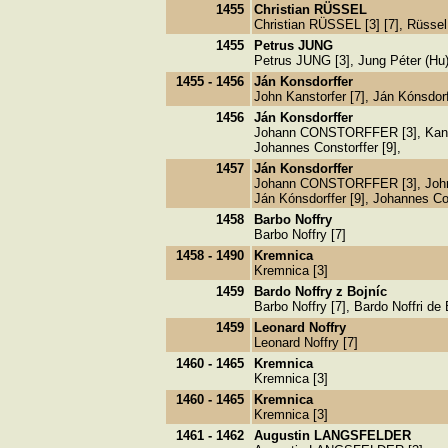
1455
Christian RÜSSEL
Christian RÜSSEL [3] [7], Rüssel
1455
Petrus JUNG
Petrus JUNG [3], Jung Péter (Hu)
1455 - 1456
Ján Konsdorffer
John Kanstorfer [7], Ján Kónsdorf
1456
Ján Konsdorffer
Johann CONSTORFFER [3], Kanstor
Johannes Constorffer [9],
1457
Ján Konsdorffer
Johann CONSTORFFER [3], John K
Ján Kónsdorffer [9], Johannes Con
1458
Barbo Noffry
Barbo Noffry [7]
1458 - 1490
Kremnica
Kremnica [3]
1459
Bardo Noffry z Bojníc
Barbo Noffry [7], Bardo Noffri de
1459
Leonard Noffry
Leonard Noffry [7]
1460 - 1465
Kremnica
Kremnica [3]
1460 - 1465
Kremnica
Kremnica [3]
1461 - 1462
Augustin LANGSFELDER