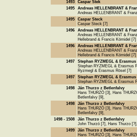
1493
Caspar Stek
1495
Andreas HELLENBRANT & Fra
Andreas HELLENBRANT & Franz K
1495
Caspar Steck
Caspar Steck [7]
1496
Andreas HELLENBRANT & Fra
Andreas HELLENBRANT & Franz K
Hellebrand & Francis Körnidel [7]
1496
Andreas HELLENBRANT & Fra
Andreas HELLENBRANT & Franz K
Hellebrand & Francis Körnidel [7]
1497
Stephan RYZMEGL & Erasmus
Stephan RYZMEGL & Erasmus REZ
Ryzmegl & Erasmus Rösel [7]
1497
Stephan RYZMEGL & Erasmus
Stephan RYZMEGL & Erasmus RE
1498
Ján Thurzo z Betlenfalvy
Hans THURZÓ [3], Hans THURZÖ 
Betlenfalvy [9],
1498
Ján Thurzo z Betlenfalvy
Hans THURZÓ [3], Hans THURZÖ 
Betlenfalvy [9],
1498 - 1508
Ján Thurzo z Betlenfalvy
John Thurzó [7], Hans Thurzo [?],
1499
Ján Thurzo z Betlenfalvy
Hans THURZÓ [3], Hans THURZÖ 