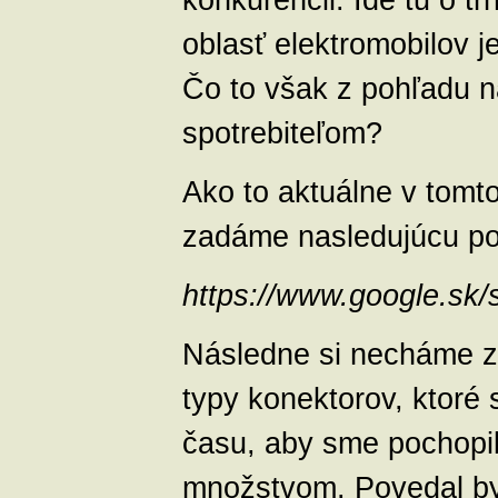
oblasť elektromobilov j
Čo to však z pohľadu n
spotrebiteľom?
Ako to aktuálne v tomt
zadáme nasledujúcu p
https://www.google.sk
Následne si necháme zo
typy konektorov, ktoré
času, aby sme pochopi
množstvom. Povedal by 