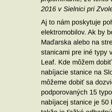
2016 v Sielnici pri Zvol
Aj to nám poskytuje po
elektromobilov. Ak by b
Maďarska alebo na stre
stanicami pre iné typy
Leaf. Kde môžem dobiť
nabíjacie stanice na S
môžeme dobiť sa dozvie
podporovaných 15 typov
nabíjacej stanice je 50