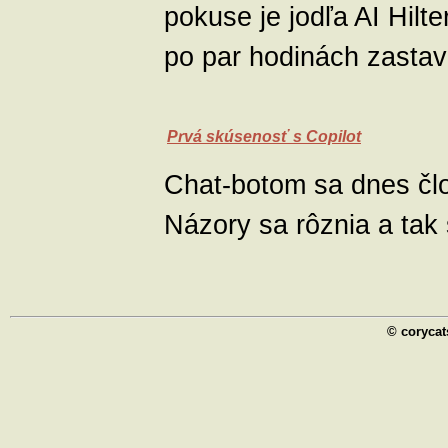
pokuse je jodľa AI Hilt
po par hodinách zastav
Prvá skúsenosť s Copilot
Chat-botom sa dnes člo
Názory sa rôznia a tak
© corycat