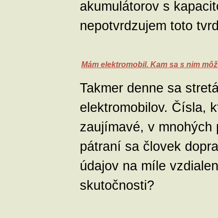
akumulátorov s kapacit
nepotvrdzujem toto tvrd
Mám elektromobil. Kam sa s nim mô
Takmer denne sa stret
elektromobilov. Čísla, 
zaujímavé, v mnohých p
pátraní sa človek dopra
údajov na míle vzdialen
skutočnosti?