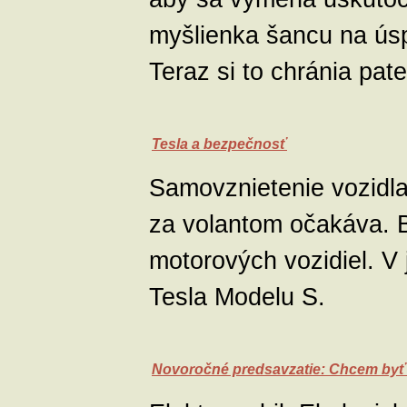
myšlienka šancu na úsp
Teraz si to chránia pat
Tesla a bezpečnosť
Samovznietenie vozidla 
za volantom očakáva. B
motorových vozidiel. V 
Tesla Modelu S.
Novoročné predsavzatie: Chcem byť