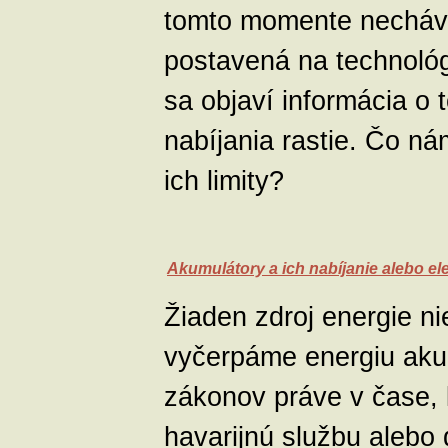
tomto momente necháv
postavená na technológ
sa objaví informácia o 
nabíjania rastie. Čo n
ich limity?
Akumulátory a ich nabíjanie alebo el
Žiaden zdroj energie ni
vyčerpáme energiu aku
zákonov práve v čase, 
havarijnú službu alebo