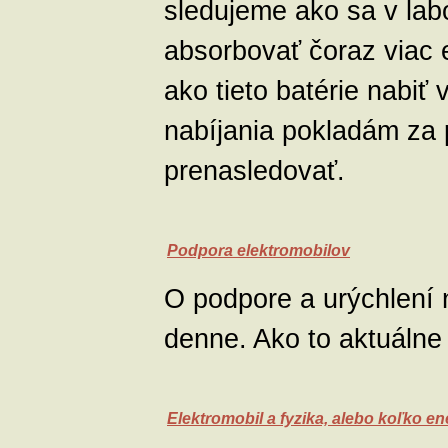
sledujeme ako sa v labo
absorbovať čoraz viac e
ako tieto batérie nabiť
nabíjania pokladám za 
prenasledovať.
Podpora elektromobilov
O podpore a urýchlení 
denne. Ako to aktuáln
Elektromobil a fyzika, alebo koľko e