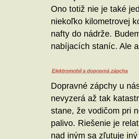
Ono totiž nie je také j
niekoľko kilometrovej ko
nafty do nádrže. Budem
nabíjacích staníc. Ale 
Elektromobil a dopravná zápcha
Dopravné zápchy u nás 
nevyzerá až tak katastr
stane, že vodičom pri
palivo. Riešenie je rel
nad iným sa zľutuje iný