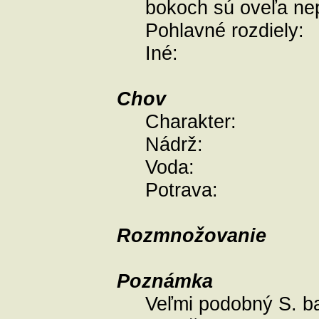
bokoch sú oveľa nep
Pohlavné rozdiely:
Iné:
Chov
Charakter:
Nádrž:
Voda:
Potrava:
Rozmnožovanie
Poznámka
Veľmi podobný S. ba