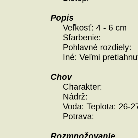
Popis
Veľkosť:
4 - 6 cm
Sfarbenie:
Pohlavné rozdiely:
Iné:
Veľmi pretiahnut
Chov
Charakter:
Nádrž:
Voda:
Teplota: 26-2
Potrava:
Rozmnožovanie