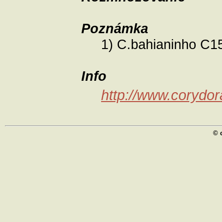
Poznámka
1) C.bahianinho C1
Info
http://www.corydo
© 