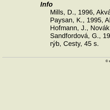
Info
Mills, D., 1996, Akv
Paysan, K., 1995, Ak
Hofmann, J., Novák, 
Sandfordová, G., 1
rýb, Cesty, 45 s.
© 