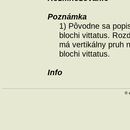
Poznámka
1) Pôvodne sa popis
blochi vittatus. Roz
má vertikálny pruh 
blochi vittatus.
Info
© 