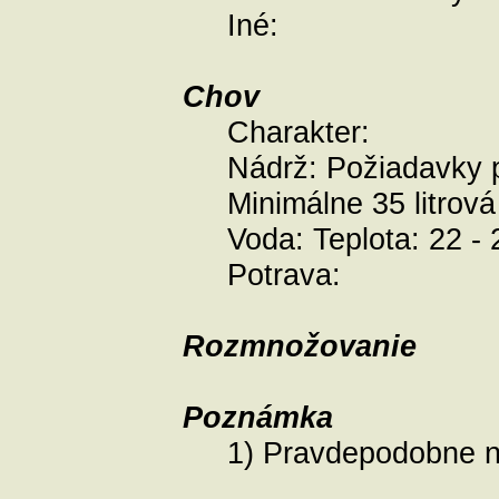
Iné:
Chov
Charakter:
Nádrž:
Požiadavky 
Minimálne 35 litrová
Voda:
Teplota: 22 -
Potrava:
Rozmnožovanie
Poznámka
1) Pravdepodobne n