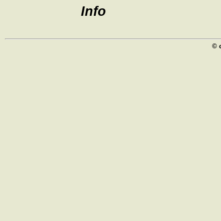
Info
© 